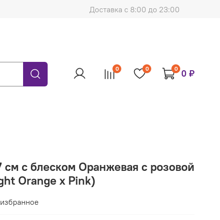
Доставка с 8:00 до 23:00
0
0
0
0 ₽
7 см с блеском Оранжевая с розовой
ight Orange x Pink)
 избранное