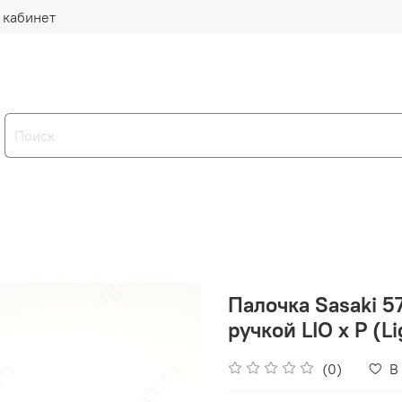
 кабинет
Палочка Sasaki 5
ручкой LIO x P (L
(0)
В