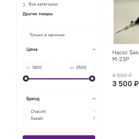
Все категории
Другие товары
Только в наличии
Цена
Насос Sas
М-2ЗР
—
от
до
4 500 ₽
3 500 ₽
Бренд
Chacott
1
Sasaki
2