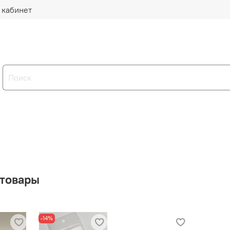
 кабинет
 товары
-14%