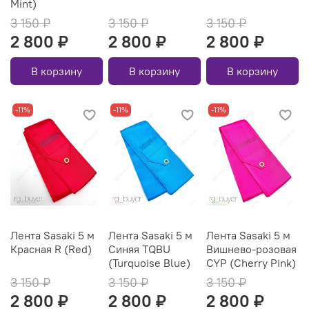
Mint)
3 150 ₽
3 150 ₽
3 150 ₽
2 800 ₽
2 800 ₽
2 800 ₽
В корзину
В корзину
В корзину
-11%
-11%
-11%
Лента Sasaki 5 м
Лента Sasaki 5 м
Лента Sasaki 5 м
Красная R (Red)
Синяя ТQBU
Вишнево-розовая
(Turquoise Blue)
CYP (Cherry Pink)
3 150 ₽
3 150 ₽
3 150 ₽
2 800 ₽
2 800 ₽
2 800 ₽