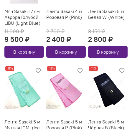
Мяч Sasaki 17 см
Лента Sasaki 4 м
Лента Sasaki 5 м
Аврора Голубой
Розовая P (Pink)
Белая W (White)
LIBU (Light Blue)
11 000 ₽
2 700 ₽
3 150 ₽
9 500 ₽
2 400 ₽
2 800 ₽
В корзину
В корзину
В корзину
-11%
-11%
-11%
Лента Sasaki 5 м
Лента Sasaki 5 м
Лента Sasaki 5 м
Мятная ICMI (Ice
Розовая P (Pink)
Чёрная B (Black)