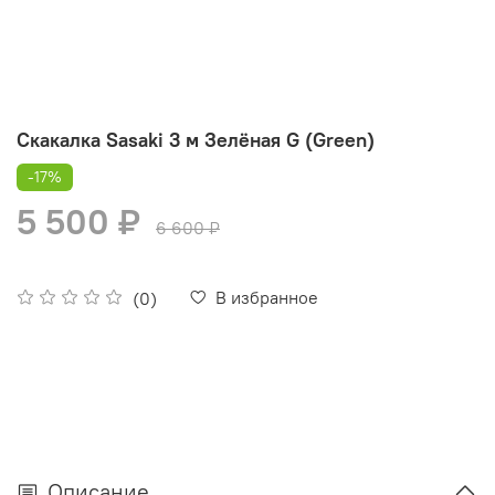
Скакалка Sasaki 3 м Зелёная G (Green)
-17%
5 500 ₽
6 600 ₽
В избранное
(0)
Описание