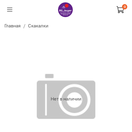
0
Главная
Скакалки
Нет в наличии