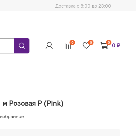
Доставка с 8:00 до 23:00
0
0
0
0 ₽
 м Розовая Р (Pink)
 избранное