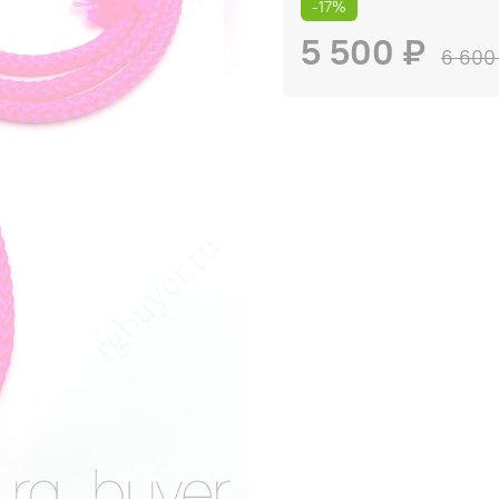
-17%
5 500 ₽
6 600