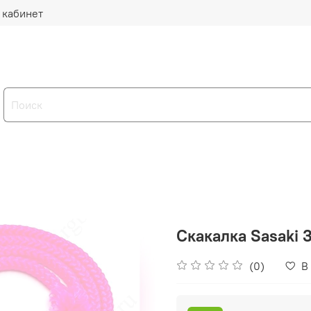
 кабинет
Скакалка Sasaki 3
(0)
В