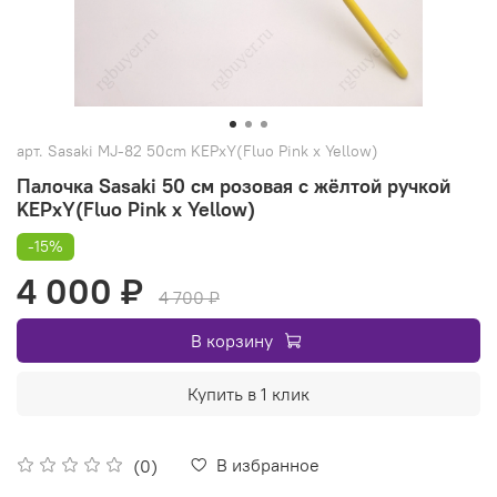
арт.
Sasaki MJ-82 50cm KEPxY(Fluo Pink x Yellow)
Палочка Sasaki 50 см розовая с жёлтой ручкой
KEPxY(Fluo Pink x Yellow)
-15%
4 000 ₽
4 700 ₽
В корзину
Купить в 1 клик
В избранное
(0)