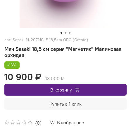
арт.
Sasaki M-207MG-F 18,5cm ORC (Orchid)
Мяч Sasaki 18,5 см серия "Магнетик" Малиновая
орхидея
-16%
10 900 ₽
13 000 ₽
В корзину
Купить в 1 клик
В избранное
(0)