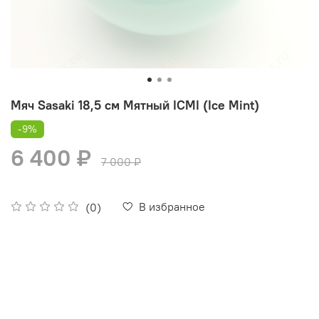
Мяч Sasaki 18,5 см Мятный ICMI (Ice Mint)
-9%
6 400 ₽
7 000 ₽
В избранное
(0)