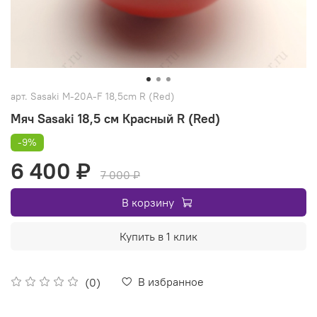
арт.
Sasaki M-20A-F 18,5cm R (Red)
Мяч Sasaki 18,5 см Красный R (Red)
-9%
6 400 ₽
7 000 ₽
В корзину
Купить в 1 клик
В избранное
(0)