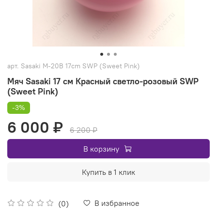
арт.
Sasaki M-20B 17cm SWP (Sweet Pink)
Мяч Sasaki 17 см Красный светло-розовый SWP
(Sweet Pink)
-3%
6 000 ₽
6 200 ₽
В корзину
Купить в 1 клик
В избранное
(0)