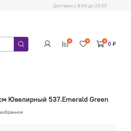
Доставка с 8:00 до 23:00
0
0
0
0 ₽
 см Ювелирный 537.Emerald Green
 избранное