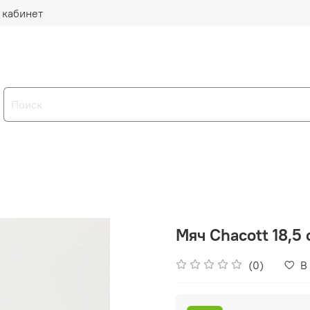
 кабинет
Мяч Chacott 18,5
(0)
В