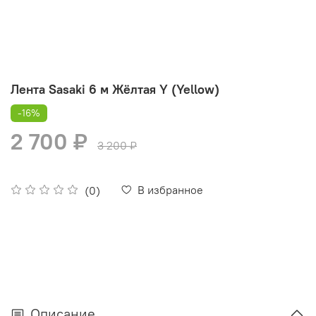
Лента Sasaki 6 м Жёлтая Y (Yellow)
-16%
2 700 ₽
3 200 ₽
В избранное
(0)
Описание