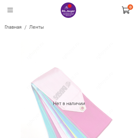
0
Главная
Ленты
Нет в наличии