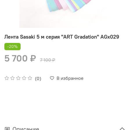
Лента Sasaki 5 м серия "ART Gradation" AGх029
-20%
5 700 ₽
7 100 ₽
В избранное
(0)
Описание