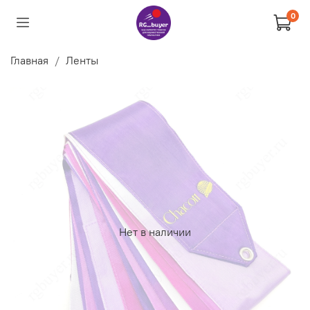
0
Главная
Ленты
Нет в наличии