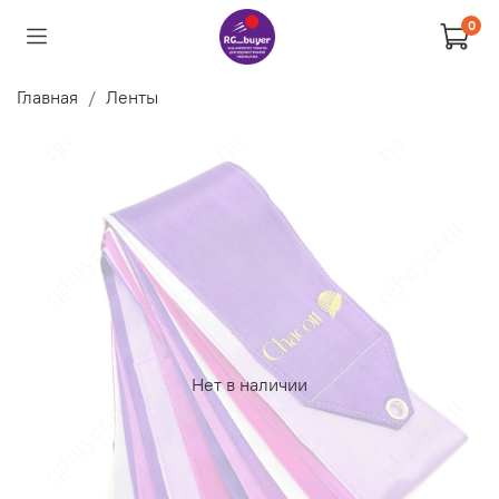
0
Главная
Ленты
Нет в наличии