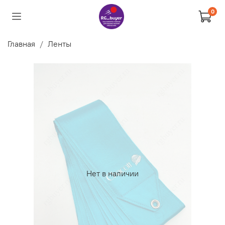
0
Главная
Ленты
Нет в наличии