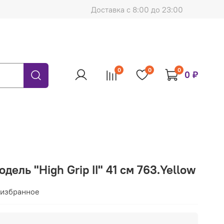
Доставка с 8:00 до 23:00
0
0
0
0 ₽
дель "High Grip II" 41 см 763.Yellow
 избранное