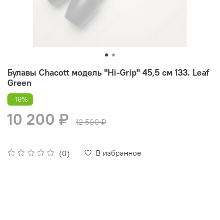
Булавы Chacott модель "Hi-Grip" 45,5 см 133. Leaf
Green
-18%
10 200 ₽
12 500 ₽
В избранное
(0)