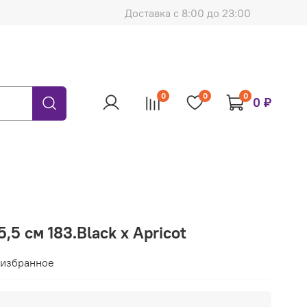
Доставка с 8:00 до 23:00
0
0
0
0 ₽
,5 см 183.Black х Apricot
 избранное