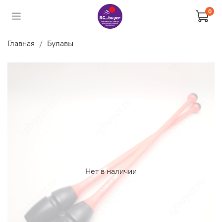
0
Главная
Булавы
Нет в наличии