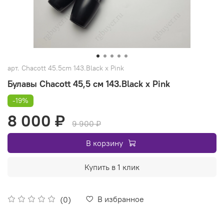
арт.
Chacott 45.5cm 143.Black х Pink
Булавы Chacott 45,5 см 143.Black х Pink
-19%
8 000 ₽
9 900 ₽
В корзину
Купить в 1 клик
В избранное
(0)