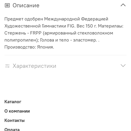
Описание
Предмет одобрен Международной Федерацией
Художественной Гимнастики FIG. Вес 150 г. Материлаы:
Стержень - FRPP (армированный стекловолокном
полипропилен); Голова и тело - эластомер. .
Производство: Япония.
Характеристики
Каталог
О компании
Контакты
Оплата