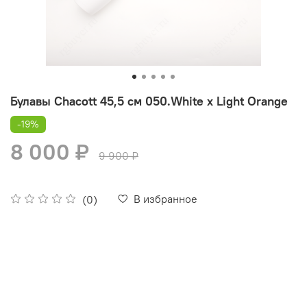
Булавы Chacott 45,5 см 050.White х Light Orange
-19%
8 000 ₽
9 900 ₽
В избранное
(0)