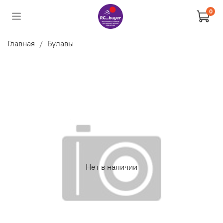
0
Главная
Булавы
Нет в наличии