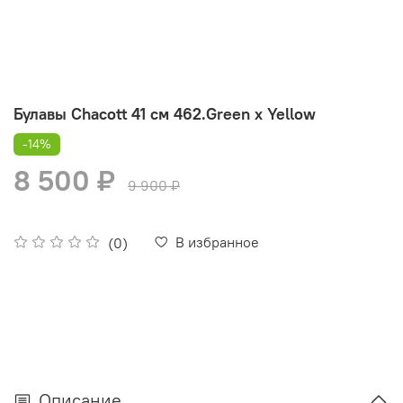
Булавы Chacott 41 см 462.Green х Yellow
-14%
8 500 ₽
9 900 ₽
В избранное
(0)
Описание