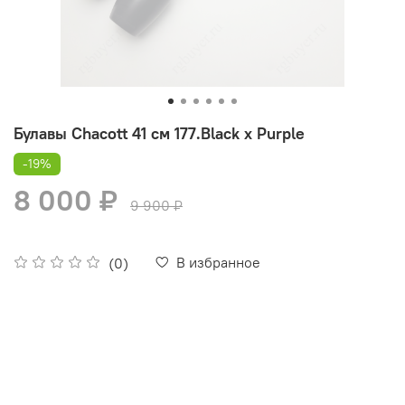
Булавы Chacott 41 см 177.Black х Purple
-19%
8 000 ₽
9 900 ₽
В избранное
(0)